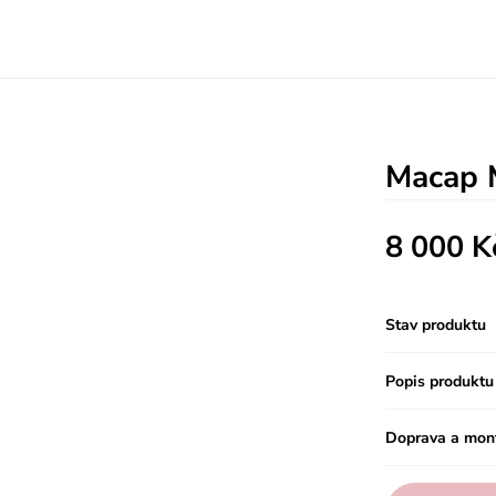
Macap
8 000 K
Stav produktu
YBAVENÍ
SERVIS
ŠKOLENÍ
KONTAKT
Popis produktu
Doprava a mon